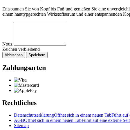
Entspannen Sie von Kopf bis Fuß und genießen Sie eine unvergleich
einem hauttypgerechten Wirkstoffserum und einer entspannenden Ko
Notiz
Zeichen verbleibend
Abbrechen
Speichern
Zahlungsarten
Rechtliches
Datenschutzerklärung
Öffnet sich in einem neuen Tab
Führt auf 
AGB
Öffnet sich in einem neuen Tab
Führt auf eine externe Seit
Sitemap