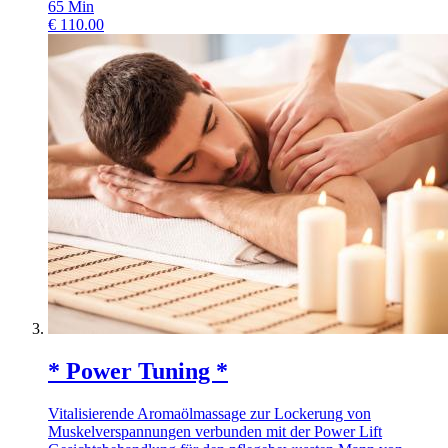
65
Min
€
110.00
* Power Tuning *
Vitalisierende Aromaölmassage zur Lockerung von
Muskelverspannungen verbunden mit der Power Lift