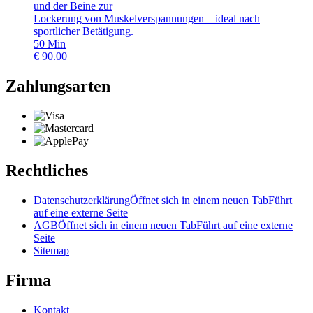
und der Beine zur
Lockerung von Muskelverspannungen – ideal nach
sportlicher Betätigung.
50
Min
€
90.00
Zahlungsarten
Rechtliches
Datenschutzerklärung
Öffnet sich in einem neuen Tab
Führt
auf eine externe Seite
AGB
Öffnet sich in einem neuen Tab
Führt auf eine externe
Seite
Sitemap
Firma
Kontakt