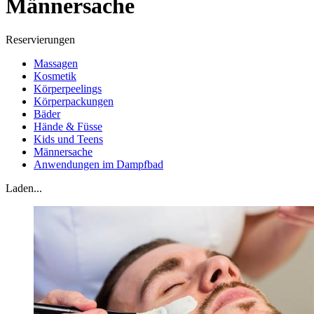
Männersache
Reservierungen
Massagen
Kosmetik
Körperpeelings
Körperpackungen
Bäder
Hände & Füsse
Kids und Teens
Männersache
Anwendungen im Dampfbad
Laden...