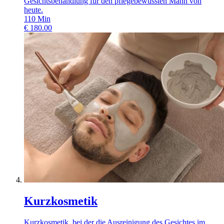
Gesichtsbehandlung für den pflegebewussten Mann von
heute.
110
Min
€
180.00
Kurzkosmetik
Kurzkosmetik, bei der die Ausreinigung des Gesichtes im