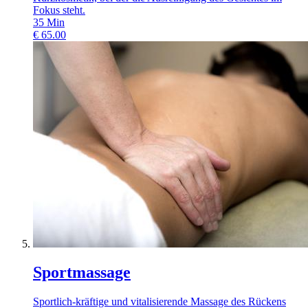
Fokus steht.
35
Min
€
65.00
Sportmassage
Sportlich-kräftige und vitalisierende Massage des Rückens